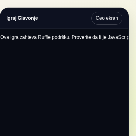
Ceo ekran
Igraj Glavonje
Ova igra zahteva Ruffle podršku. Proverite da li je JavaScript u