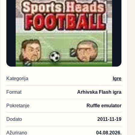
Kategorija
Igre
Format
Arhivska Flash igra
Pokretanje
Ruffle emulator
Dodato
2011-11-19
Ažurirano
04.08.2026.