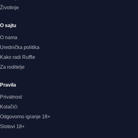
Životinje
O sajtu
O nama
Urednička politika
Kako radi Ruffle
Za roditelje
Pravila
Privatnost
Kolačići
Odgovorno igranje 18+
Slotovi 18+