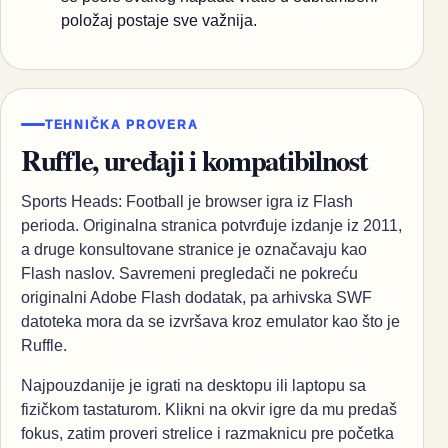
položaj postaje sve važnija.
TEHNIČKA PROVERA
Ruffle, uređaji i kompatibilnost
Sports Heads: Football je browser igra iz Flash
perioda. Originalna stranica potvrđuje izdanje iz 2011,
a druge konsultovane stranice je označavaju kao
Flash naslov. Savremeni pregledači ne pokreću
originalni Adobe Flash dodatak, pa arhivska SWF
datoteka mora da se izvršava kroz emulator kao što je
Ruffle.
Najpouzdanije je igrati na desktopu ili laptopu sa
fizičkom tastaturom. Klikni na okvir igre da mu predaš
fokus, zatim proveri strelice i razmaknicu pre početka