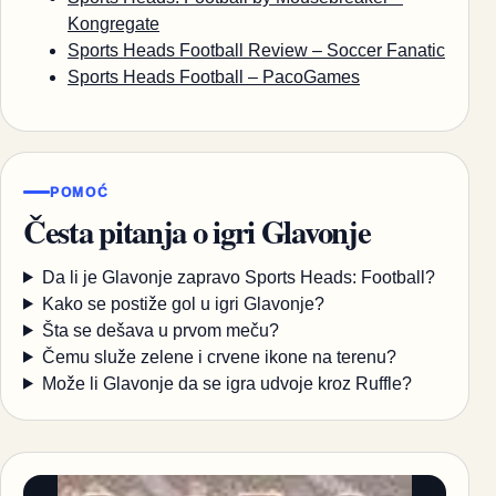
Kongregate
Sports Heads Football Review – Soccer Fanatic
Sports Heads Football – PacoGames
POMOĆ
Česta pitanja o igri Glavonje
Da li je Glavonje zapravo Sports Heads: Football?
Kako se postiže gol u igri Glavonje?
Šta se dešava u prvom meču?
Čemu služe zelene i crvene ikone na terenu?
Može li Glavonje da se igra udvoje kroz Ruffle?