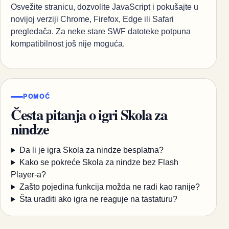
Osvežite stranicu, dozvolite JavaScript i pokušajte u
novijoj verziji Chrome, Firefox, Edge ili Safari
pregledača. Za neke stare SWF datoteke potpuna
kompatibilnost još nije moguća.
POMOĆ
Česta pitanja o igri Skola za
nindze
Da li je igra Skola za nindze besplatna?
Kako se pokreće Skola za nindze bez Flash
Player-a?
Zašto pojedina funkcija možda ne radi kao ranije?
Šta uraditi ako igra ne reaguje na tastaturu?