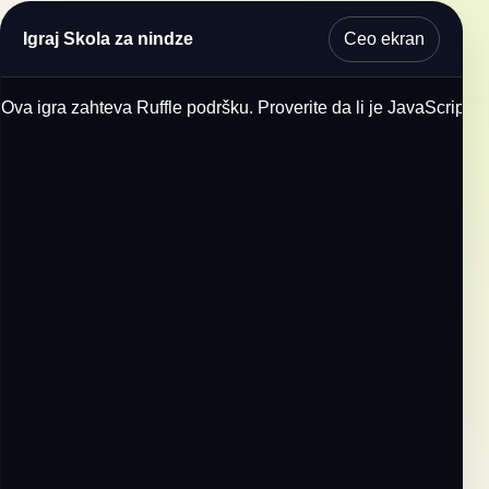
Ceo ekran
Igraj Skola za nindze
Ova igra zahteva Ruffle podršku. Proverite da li je JavaScript u