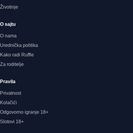
Životinje
O sajtu
O nama
Urednička politika
Kako radi Ruffle
Za roditelje
Pravila
Privatnost
Kolačići
Odgovorno igranje 18+
Slotovi 18+