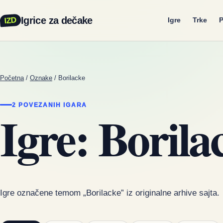
Igrice za dečake
IZD
Igre
Trke
P
Početna
/
Oznake
/
Borilacke
2 POVEZANIH IGARA
Igre: Borila
Igre označene temom „Borilacke” iz originalne arhive sajta.