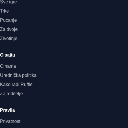
Sve igre
Trke
Pucanje
Za dvoje
Životinje
O sajtu
O nama
Urednička politika
Kako radi Ruffle
Za roditelje
Pravila
Privatnost