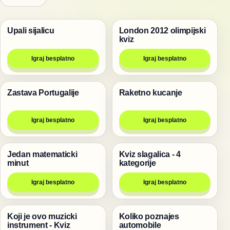
Upali sijalicu
London 2012 olimpijski
Igre
Igre
kviz
Igraj besplatno
Igraj besplatno
Zastava Portugalije
Raketno kucanje
Igre
Igre
Igraj besplatno
Igraj besplatno
Jedan matematicki
Kviz slagalica - 4
Igre
Igre
minut
kategorije
Igraj besplatno
Igraj besplatno
Koji je ovo muzicki
Koliko poznajes
Igre
Igre
instrument - Kviz
automobile