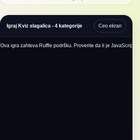
Ceo ekran
Igraj Kviz slagalica - 4 kategorije
Ova igra zahteva Ruffle podršku. Proverite da li je JavaScript u