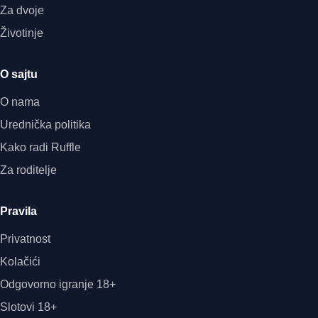
Za dvoje
Životinje
O sajtu
O nama
Urednička politika
Kako radi Ruffle
Za roditelje
Pravila
Privatnost
Kolačići
Odgovorno igranje 18+
Slotovi 18+