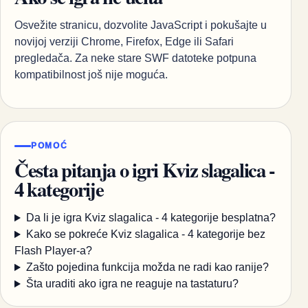
Osvežite stranicu, dozvolite JavaScript i pokušajte u
novijoj verziji Chrome, Firefox, Edge ili Safari
pregledača. Za neke stare SWF datoteke potpuna
kompatibilnost još nije moguća.
POMOĆ
Česta pitanja o igri Kviz slagalica -
4 kategorije
Da li je igra Kviz slagalica - 4 kategorije besplatna?
Kako se pokreće Kviz slagalica - 4 kategorije bez
Flash Player-a?
Zašto pojedina funkcija možda ne radi kao ranije?
Šta uraditi ako igra ne reaguje na tastaturu?