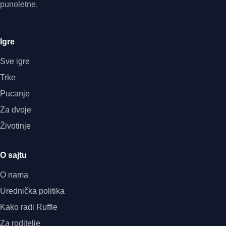
punoletne.
Igre
Sve igre
Trke
Pucanje
Za dvoje
Životinje
O sajtu
O nama
Urednička politika
Kako radi Ruffle
Za roditelje