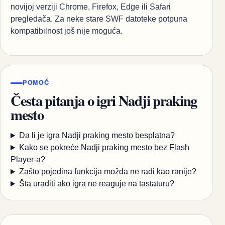
novijoj verziji Chrome, Firefox, Edge ili Safari
pregledača. Za neke stare SWF datoteke potpuna
kompatibilnost još nije moguća.
POMOĆ
Česta pitanja o igri Nadji praking
mesto
Da li je igra Nadji praking mesto besplatna?
Kako se pokreće Nadji praking mesto bez Flash
Player-a?
Zašto pojedina funkcija možda ne radi kao ranije?
Šta uraditi ako igra ne reaguje na tastaturu?