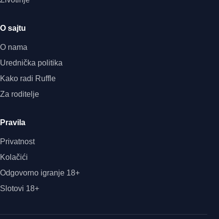
O sajtu
O nama
Urednička politika
Kako radi Ruffle
Za roditelje
Pravila
Privatnost
Kolačići
Odgovorno igranje 18+
Slotovi 18+