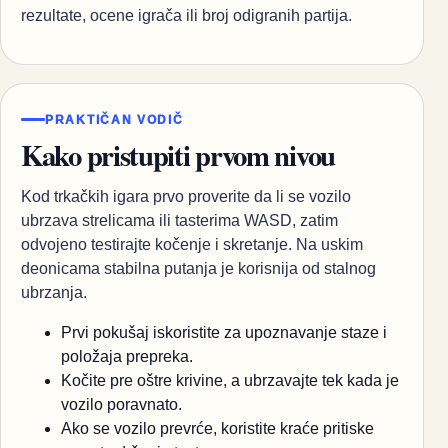
rezultate, ocene igrača ili broj odigranih partija.
PRAKTIČAN VODIČ
Kako pristupiti prvom nivou
Kod trkačkih igara prvo proverite da li se vozilo
ubrzava strelicama ili tasterima WASD, zatim
odvojeno testirajte kočenje i skretanje. Na uskim
deonicama stabilna putanja je korisnija od stalnog
ubrzanja.
Prvi pokušaj iskoristite za upoznavanje staze i
položaja prepreka.
Kočite pre oštre krivine, a ubrzavajte tek kada je
vozilo poravnato.
Ako se vozilo prevrće, koristite kraće pritiske