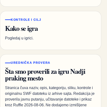
KONTROLE I CILJ
Kako se igra
Pogledaj u igrici.
UREDNIČKA PROVERA
Šta smo proverili za igru Nadji
praking mesto
Stranica čuva naziv, opis, kategoriju, sliku, kontrole i
originalnu SWF datoteku iz arhive sajta. Redakcija je
proverila javnu putanju, učitavanje datoteke i prikaz
kroz Ruffle 2026-08-06. Ne dodajemo izmišljene