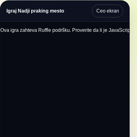
Ceo ekran
Igraj Nadji praking mesto
Ova igra zahteva Ruffle podršku. Proverite da li je JavaScript u