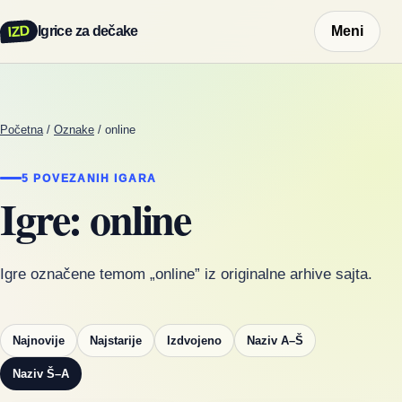
IZD
Igrice za dečake
Meni
Početna
/
Oznake
/
online
5 POVEZANIH IGARA
Igre: online
Igre označene temom „online” iz originalne arhive sajta.
Najnovije
Najstarije
Izdvojeno
Naziv A–Š
Naziv Š–A