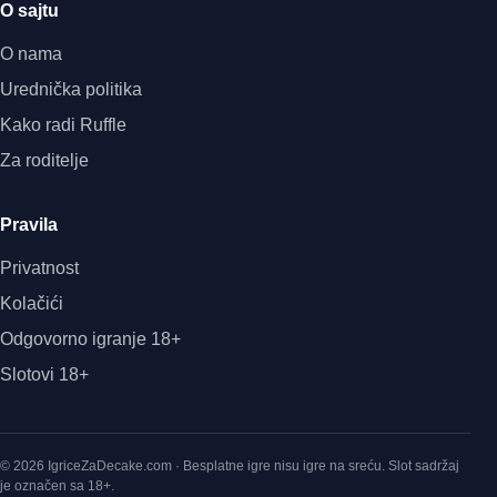
O sajtu
O nama
Urednička politika
Kako radi Ruffle
Za roditelje
Pravila
Privatnost
Kolačići
Odgovorno igranje 18+
Slotovi 18+
© 2026 IgriceZaDecake.com · Besplatne igre nisu igre na sreću. Slot sadržaj
je označen sa 18+.