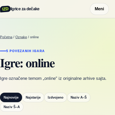
IZD
Igrice za dečake
Meni
Početna
/
Oznake
/
online
5 POVEZANIH IGARA
Igre: online
Igre označene temom „online” iz originalne arhive sajta.
Najnovije
Najstarije
Izdvojeno
Naziv A–Š
Naziv Š–A