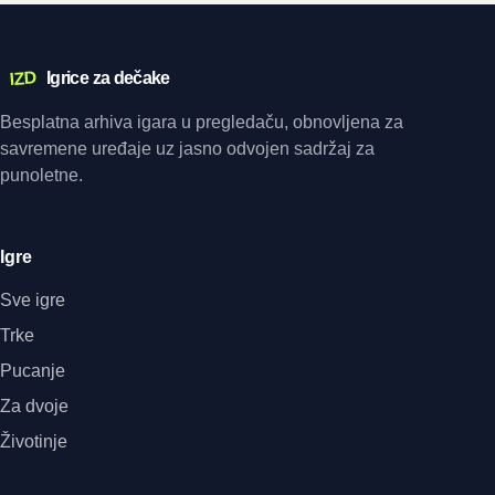
IZD
Igrice za dečake
Besplatna arhiva igara u pregledaču, obnovljena za
savremene uređaje uz jasno odvojen sadržaj za
punoletne.
Igre
Sve igre
Trke
Pucanje
Za dvoje
Životinje