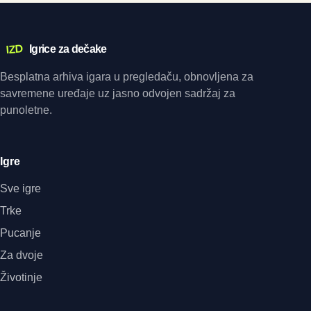
IZD
Igrice za dečake
Besplatna arhiva igara u pregledaču, obnovljena za
savremene uređaje uz jasno odvojen sadržaj za
punoletne.
Igre
Sve igre
Trke
Pucanje
Za dvoje
Životinje