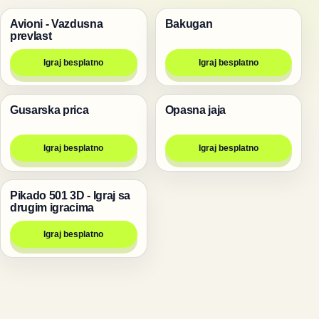
Avioni - Vazdusna
Bakugan
Igre
Bakugan igrice
prevlast
Igraj besplatno
Igraj besplatno
Gusarska prica
Opasna jaja
Pucanje
Igre za dvoje
Igraj besplatno
Igraj besplatno
Pikado 501 3D - Igraj sa
Igre
drugim igracima
Igraj besplatno