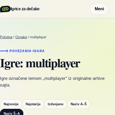
IZD
Igrice za dečake
Meni
Početna
/
Oznake
/
multiplayer
9 POVEZANIH IGARA
Igre: multiplayer
Igre označene temom „multiplayer” iz originalne arhive
sajta.
Najnovije
Najstarije
Izdvojeno
Naziv A–Š
Naziv Š–A