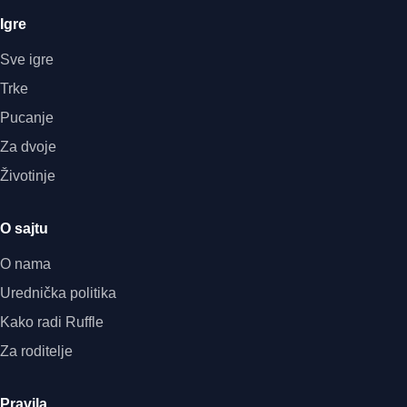
Igre
Sve igre
Trke
Pucanje
Za dvoje
Životinje
O sajtu
O nama
Urednička politika
Kako radi Ruffle
Za roditelje
Pravila