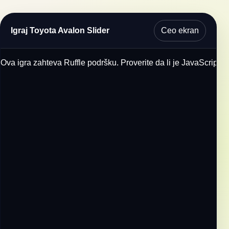
Ceo ekran
Igraj Toyota Avalon Slider
Ova igra zahteva Ruffle podršku. Proverite da li je JavaScript u