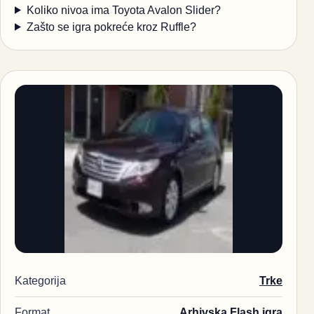
Koliko nivoa ima Toyota Avalon Slider?
Zašto se igra pokreće kroz Ruffle?
Kategorija
Trke
Format
Arhivska Flash igra