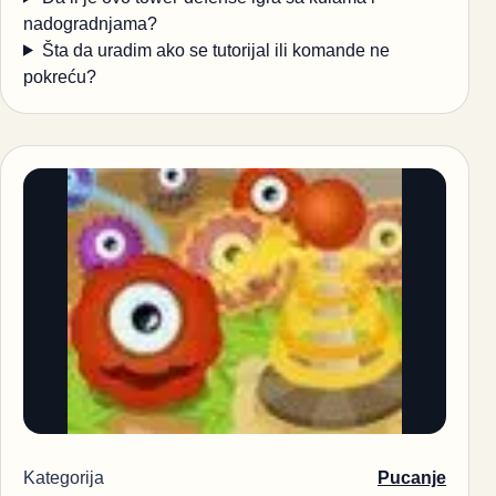
nadogradnjama?
Šta da uradim ako se tutorijal ili komande ne
pokreću?
Kategorija
Pucanje