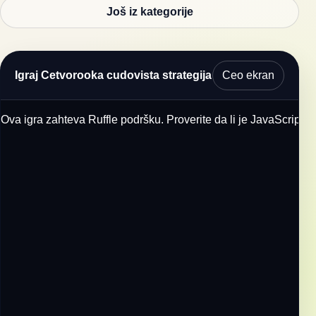
Još iz kategorije
Ceo ekran
Igraj Cetvorooka cudovista strategija
Ova igra zahteva Ruffle podršku. Proverite da li je JavaScript u