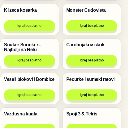
Klizeca kosarka
Monster Cudovista
Igre
Igre
Igraj besplatno
Igraj besplatno
Snuker Snooker -
Carobnjakov skok
Igre
Igre
Najbolji na Netu
Igraj besplatno
Igraj besplatno
Veseli blokovi i Bombice
Pecurke i sumski ratovi
Igre
Igre
Igraj besplatno
Igraj besplatno
Vazdusna kugla
Spoji 3 & Tetris
Igre
Igre