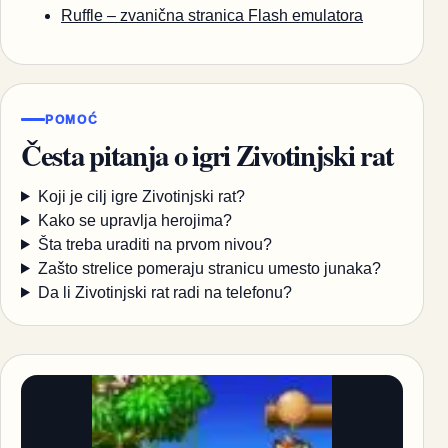
Ruffle – zvanična stranica Flash emulatora
POMOĆ
Česta pitanja o igri Zivotinjski rat
Koji je cilj igre Zivotinjski rat?
Kako se upravlja herojima?
Šta treba uraditi na prvom nivou?
Zašto strelice pomeraju stranicu umesto junaka?
Da li Zivotinjski rat radi na telefonu?