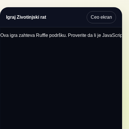
Ceo ekran
Igraj Zivotinjski rat
Ova igra zahteva Ruffle podršku. Proverite da li je JavaScript u