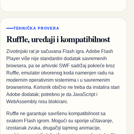
TEHNIČKA PROVERA
Ruffle, uređaji i kompatibilnost
Zivotinjski rat je sačuvana Flash igra. Adobe Flash
Player više nije standardni dodatak savremenih
browsera, pa se arhivski SWF sadržaj pokreće kroz
Ruffle, emulator otvorenog koda namenjen radu na
modernim operativnim sistemima i u savremenim
browserima. Korisnik obično ne treba da instalira stari
Adobe dodatak; potrebno je da JavaScript i
WebAssembly nisu blokirani.
Ruffle ne garantuje savršenu kompatibilnost sa
svakom Flash igrom. Mogući su sporije učitavanje,
izostanak zvuka, drugačiji tajming animacije,