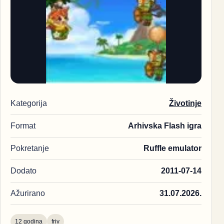
Kategorija
Životinje
Format
Arhivska Flash igra
Pokretanje
Ruffle emulator
Dodato
2011-07-14
Ažurirano
31.07.2026.
12 godina
friv