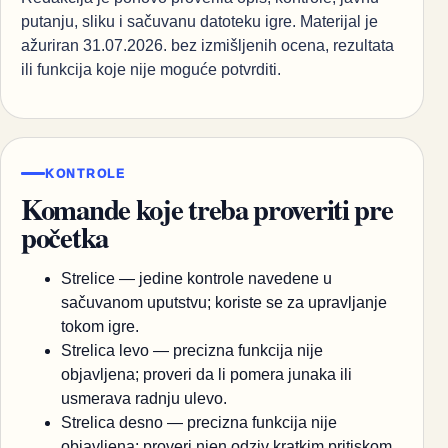
putanju, sliku i sačuvanu datoteku igre. Materijal je
ažuriran 31.07.2026. bez izmišljenih ocena, rezultata
ili funkcija koje nije moguće potvrditi.
KONTROLE
Komande koje treba proveriti pre
početka
Strelice — jedine kontrole navedene u
sačuvanom uputstvu; koriste se za upravljanje
tokom igre.
Strelica levo — precizna funkcija nije
objavljena; proveri da li pomera junaka ili
usmerava radnju ulevo.
Strelica desno — precizna funkcija nije
objavljena; proveri njen odziv kratkim pritiskom