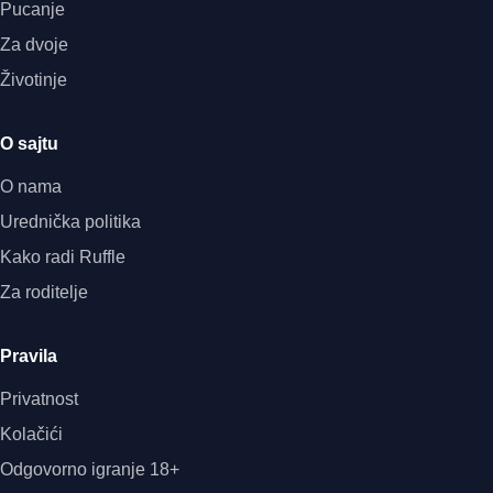
Pucanje
Za dvoje
Životinje
O sajtu
O nama
Urednička politika
Kako radi Ruffle
Za roditelje
Pravila
Privatnost
Kolačići
Odgovorno igranje 18+