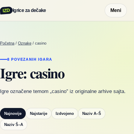
IZD
Igrice za dečake
Meni
Početna
/
Oznake
/
casino
8 POVEZANIH IGARA
Igre: casino
Igre označene temom „casino” iz originalne arhive sajta.
Najnovije
Najstarije
Izdvojeno
Naziv A–Š
Naziv Š–A