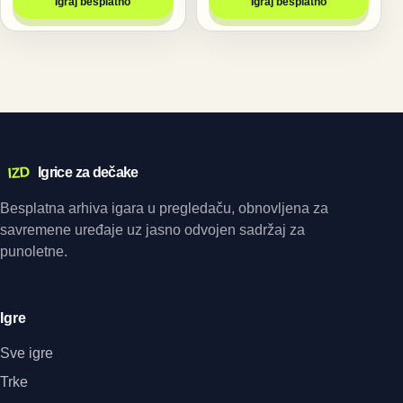
Igraj besplatno
Igraj besplatno
IZD
Igrice za dečake
Besplatna arhiva igara u pregledaču, obnovljena za
savremene uređaje uz jasno odvojen sadržaj za
punoletne.
Igre
Sve igre
Trke