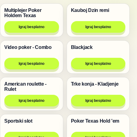
Multiplejer Poker
Kauboj Dzin remi
Igre za dvoje
Igre
Holdem Texas
Igraj besplatno
Igraj besplatno
Video poker - Combo
Blackjack
Igre
Igre
Igraj besplatno
Igraj besplatno
American roulette -
Trke konja - Kladjenje
Igre
Igre
Rulet
Igraj besplatno
Igraj besplatno
Sportski slot
Poker Texas Hold 'em
Igre
Igre