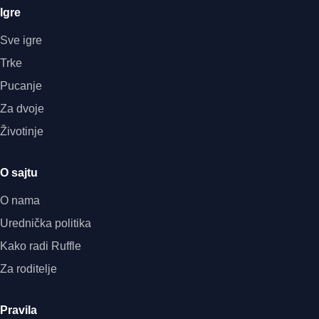
Igre
Sve igre
Trke
Pucanje
Za dvoje
Životinje
O sajtu
O nama
Urednička politika
Kako radi Ruffle
Za roditelje
Pravila