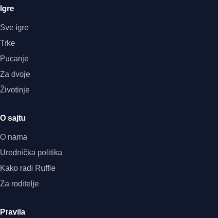
Igre
Sve igre
Trke
Pucanje
Za dvoje
Životinje
O sajtu
O nama
Urednička politika
Kako radi Ruffle
Za roditelje
Pravila