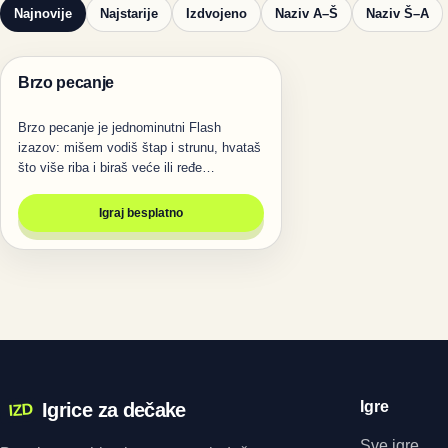
Najnovije
Najstarije
Izdvojeno
Naziv A–Š
Naziv Š–A
Brzo pecanje
Igre
Brzo pecanje je jednominutni Flash
izazov: mišem vodiš štap i strunu, hvataš
što više riba i biraš veće ili ređe…
Igraj besplatno
Igre
Igrice za dečake
IZD
Sve igre