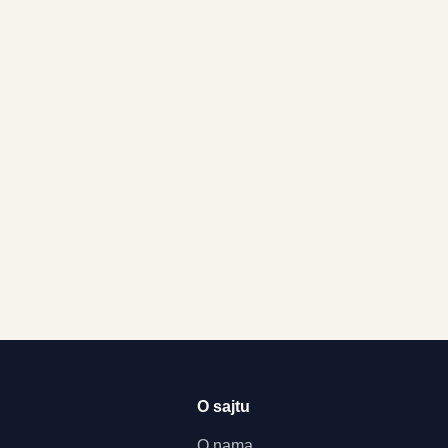
O sajtu
O nama