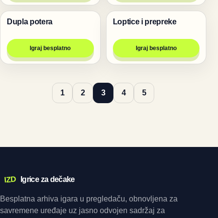
Dupla potera
Loptice i prepreke
Trke
Igre
Igraj besplatno
Igraj besplatno
1
2
3
4
5
IZD
Igrice za dečake
Besplatna arhiva igara u pregledaču, obnovljena za
savremene uređaje uz jasno odvojen sadržaj za