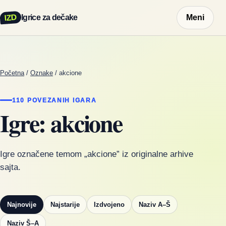
IZD
Igrice za dečake
Meni
Početna
/
Oznake
/
akcione
110 POVEZANIH IGARA
Igre: akcione
Igre označene temom „akcione” iz originalne arhive
sajta.
Najnovije
Najstarije
Izdvojeno
Naziv A–Š
Naziv Š–A