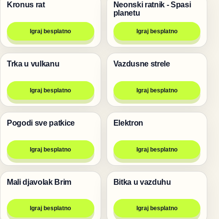
Kronus rat
Neonski ratnik - Spasi
Pucanje
Pucanje
planetu
Igraj besplatno
Igraj besplatno
Trka u vulkanu
Vazdusne strele
Igre
Pucanje
Igraj besplatno
Igraj besplatno
Pogodi sve patkice
Elektron
Pucanje
Igre
Igraj besplatno
Igraj besplatno
Mali djavolak Brim
Bitka u vazduhu
Igre
Pucanje
Igraj besplatno
Igraj besplatno