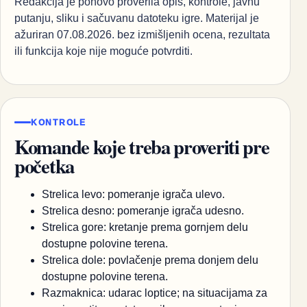
Redakcija je ponovo proverila opis, kontrole, javnu
putanju, sliku i sačuvanu datoteku igre. Materijal je
ažuriran 07.08.2026. bez izmišljenih ocena, rezultata
ili funkcija koje nije moguće potvrditi.
KONTROLE
Komande koje treba proveriti pre
početka
Strelica levo: pomeranje igrača ulevo.
Strelica desno: pomeranje igrača udesno.
Strelica gore: kretanje prema gornjem delu
dostupne polovine terena.
Strelica dole: povlačenje prema donjem delu
dostupne polovine terena.
Razmaknica: udarac loptice; na situacijama za