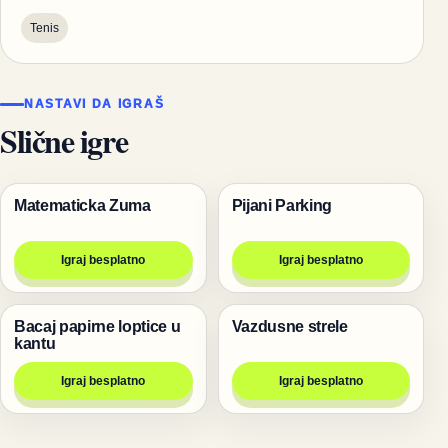
Tenis
NASTAVI DA IGRAŠ
Slične igre
Matematicka Zuma
Pijani Parking
Igre
Trke
Igraj besplatno
Igraj besplatno
Bacaj papirne loptice u
Vazdusne strele
Pucanje
Pucanje
kantu
Igraj besplatno
Igraj besplatno