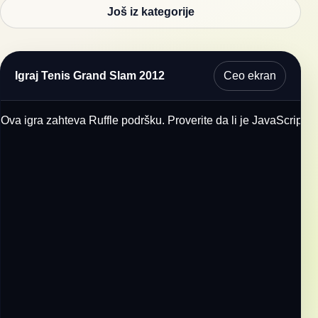
Još iz kategorije
Ceo ekran
Igraj Tenis Grand Slam 2012
Ova igra zahteva Ruffle podršku. Proverite da li je JavaScript u