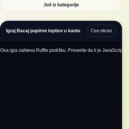
Još iz kategorije
Ceo ekran
Igraj Bacaj papirne loptice u kantu
Ova igra zahteva Ruffle podršku. Proverite da li je JavaScript u