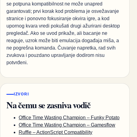
se potpuna kompatibilnost ne može unapred
garantovati; prvi korak kod problema je osvežavanje
stranice i ponovno fokusiranje okvira igre, a kod
upornog kvara vredi pokušati drugi ažurirani desktop
pregledač. Ako se uvod prikaže, ali bacanje ne
reaguje, uzrok može biti emulacija događaja miša, a
ne pogrešna komanda. Čuvanje napretka, rad svih
zvukova i pouzdano upravljanje dodirom nisu
potvrđeni.
IZVORI
Na čemu se zasniva vodič
Office Time Wasting Champion – Funky Potato
Office Time Wasting Champion – Gamesflow
Ruffle – ActionScript Compatibility