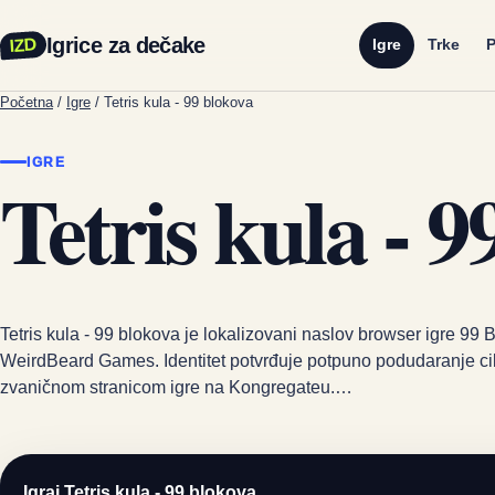
Igrice za dečake
IZD
Igre
Trke
P
Početna
/
Igre
/
Tetris kula - 99 blokova
IGRE
Tetris kula - 9
Tetris kula - 99 blokova je lokalizovani naslov browser igre 99 Br
WeirdBeard Games. Identitet potvrđuje potpuno podudaranje cil
zvaničnom stranicom igre na Kongregateu.…
Igraj Tetris kula - 99 blokova