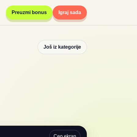
Preuzmi bonus
Igraj sada
Još iz kategorije
Ceo ekran