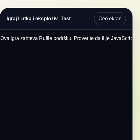
Ceo ekran
Igraj Lutka i eksploziv -Test
Ova igra zahteva Ruffle podršku. Proverite da li je JavaScript u