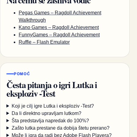
Na čemu se zasniva vodič
Pegas Games – Ragdoll Achievement
Walkthrough
Kano Games – Ragdoll Achievement
FunnyGames – Ragdoll Achievement
Ruffle – Flash Emulator
POMOĆ
Česta pitanja o igri Lutka i
eksploziv -Test
Koji je cilj igre Lutka i eksploziv -Test?
Da li direktno upravljam lutkom?
Šta predstavlja napredak do 100%?
Zašto lutka prestane da dobija štetu prerano?
Može li igra da radi bez Adobe Flash Playera?