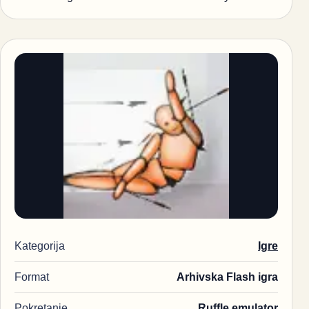
Kategorija
Igre
Format
Arhivska Flash igra
Pokretanje
Ruffle emulator