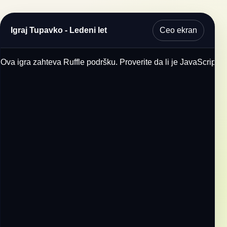
Ceo ekran
Igraj Tupavko - Ledeni let
Ova igra zahteva Ruffle podršku. Proverite da li je JavaScript u