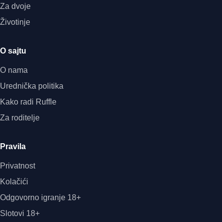
Za dvoje
Životinje
O sajtu
O nama
Urednička politika
Kako radi Ruffle
Za roditelje
Pravila
Privatnost
Kolačići
Odgovorno igranje 18+
Slotovi 18+