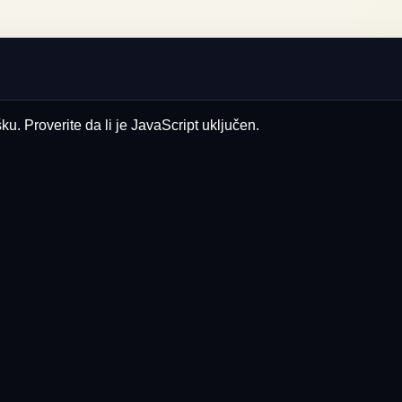
u. Proverite da li je JavaScript uključen.