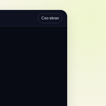
Ceo ekran