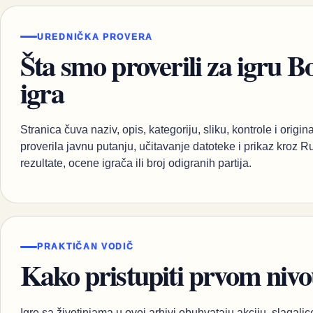
UREDNIČKA PROVERA
Šta smo proverili za igru B
igra
Stranica čuva naziv, opis, kategoriju, sliku, kontrole i orig
proverila javnu putanju, učitavanje datoteke i prikaz kroz 
rezultate, ocene igrača ili broj odigranih partija.
PRAKTIČAN VODIČ
Kako pristupiti prvom niv
Igre sa životinjama u ovoj arhivi obuhvataju akciju, slagalic