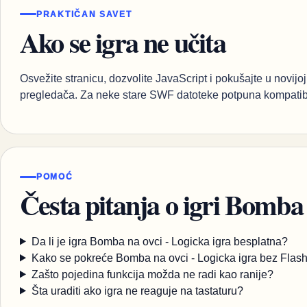
PRAKTIČAN SAVET
Ako se igra ne učita
Osvežite stranicu, dozvolite JavaScript i pokušajte u novijoj
pregledača. Za neke stare SWF datoteke potpuna kompatibi
POMOĆ
Česta pitanja o igri Bomba 
Da li je igra Bomba na ovci - Logicka igra besplatna?
Kako se pokreće Bomba na ovci - Logicka igra bez Flash
Zašto pojedina funkcija možda ne radi kao ranije?
Šta uraditi ako igra ne reaguje na tastaturu?