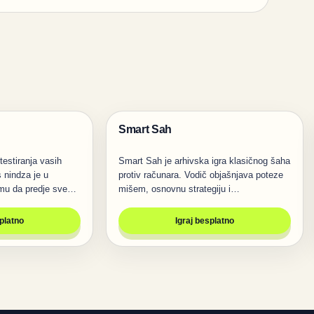
Smart Sah
Igre
 testiranja vasih
Smart Sah je arhivska igra klasičnog šaha
s nindza je u
protiv računara. Vodič objašnjava poteze
 mu da predje sve…
mišem, osnovnu strategiju i…
splatno
Igraj besplatno