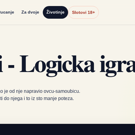
ucanje
Za dvoje
Životinje
Slotovi 18+
 - Logicka igr
ako je od nje napravio ovcu-samoubicu.
 do njega i to iz sto manje poteza.