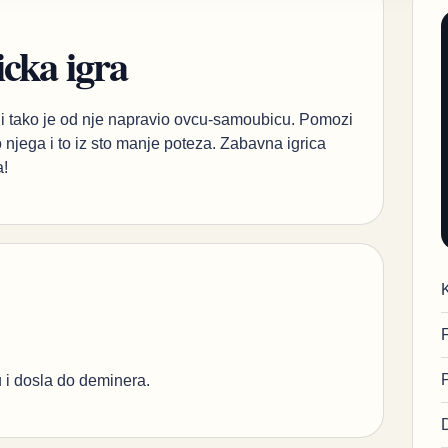
icka igra
u i tako je od nje napravio ovcu-samoubicu. Pomozi
njega i to iz sto manje poteza. Zabavna igrica
a!
u i dosla do deminera.