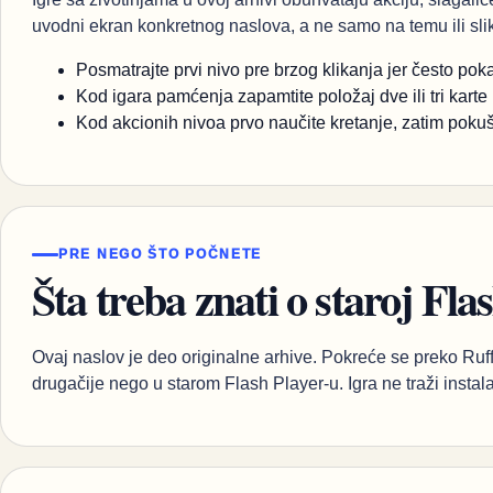
uvodni ekran konkretnog naslova, a ne samo na temu ili slik
Posmatrajte prvi nivo pre brzog klikanja jer često poka
Kod igara pamćenja zapamtite položaj dve ili tri karte
Kod akcionih nivoa prvo naučite kretanje, zatim pokuša
PRE NEGO ŠTO POČNETE
Šta treba znati o staroj Flas
Ovaj naslov je deo originalne arhive. Pokreće se preko Ruff
drugačije nego u starom Flash Player-u. Igra ne traži instalaci