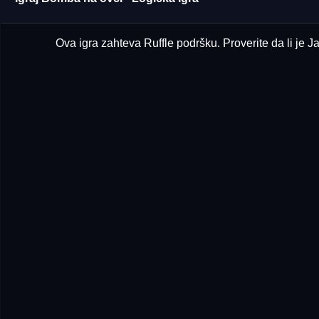
Ova igra zahteva Ruffle podršku. Proverite da li je J