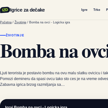
Igrice za dečake
IZD
Igre
Trke
P
Početna
/
Životinje
/
Bomba na ovci - Logicka igra
ŽIVOTINJE
Bomba na ovci
Ljuti terorista je postavio bombu na ovu malu slatku ovicicu i t
Pomozi demineru da spasi ovcu tako sto ces je na vreme odvesti
Zabavna igrica brzog razmiljanja sa…
Igraj Bomba na ovci - Logicka igra