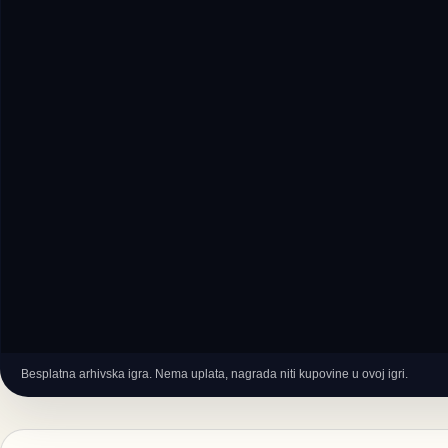
Besplatna arhivska igra. Nema uplata, nagrada niti kupovine u ovoj igri.