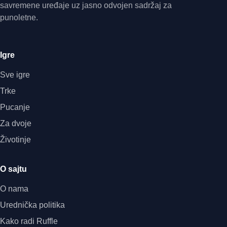
savremene uređaje uz jasno odvojen sadržaj za
punoletne.
Igre
Sve igre
Trke
Pucanje
Za dvoje
Životinje
O sajtu
O nama
Urednička politika
Kako radi Ruffle