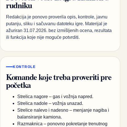
rudniku
Redakcija je ponovo proverila opis, kontrole, javnu
putanju, sliku i sačuvanu datoteku igre. Materijal je
ažuriran 31.07.2026. bez izmišljenih ocena, rezultata
ili funkcija koje nije moguće potvrditi.
KONTROLE
Komande koje treba proveriti pre
početka
Strelica nagore – gas i vožnja napred.
Strelica nadole – vožnja unazad.
Strelice nalevo i nadesno – menjanje nagiba i
balansiranje kamiona.
Razmaknica – ponovno pokretanje trenutnog