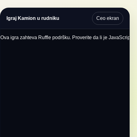
Ceo ekran
Igraj Kamion u rudniku
Ova igra zahteva Ruffle podršku. Proverite da li je JavaScript u