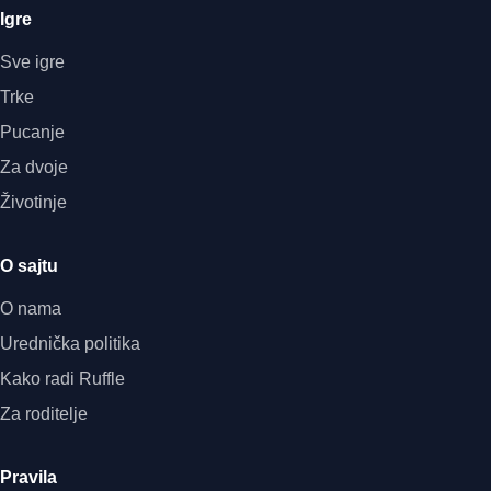
Igre
Sve igre
Trke
Pucanje
Za dvoje
Životinje
O sajtu
O nama
Urednička politika
Kako radi Ruffle
Za roditelje
Pravila