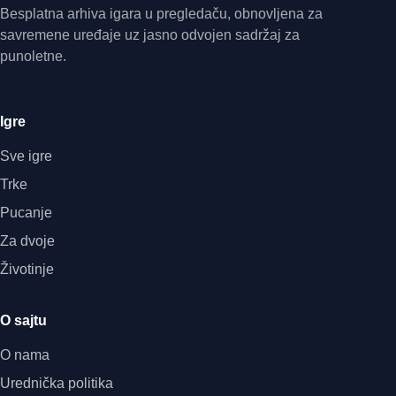
Besplatna arhiva igara u pregledaču, obnovljena za
savremene uređaje uz jasno odvojen sadržaj za
punoletne.
Igre
Sve igre
Trke
Pucanje
Za dvoje
Životinje
O sajtu
O nama
Urednička politika