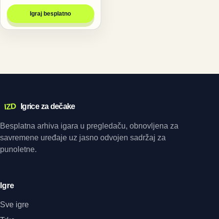
Igraj besplatno
IZD
Igrice za dečake
Besplatna arhiva igara u pregledaču, obnovljena za
savremene uređaje uz jasno odvojen sadržaj za
punoletne.
Igre
Sve igre