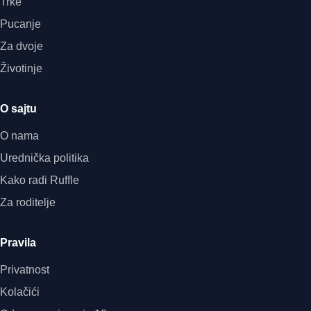
Trke
Pucanje
Za dvoje
Životinje
O sajtu
O nama
Urednička politika
Kako radi Ruffle
Za roditelje
Pravila
Privatnost
Kolačići