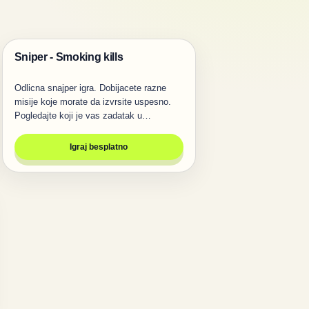
Sniper - Smoking kills
Pucanje
Odlicna snajper igra. Dobijacete razne
misije koje morate da izvrsite uspesno.
Pogledajte koji je vas zadatak u…
Igraj besplatno