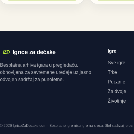
Igre
Igrice za dečake
IZD
Sve igre
Besplatna arhiva igara u pregledaču,
obnovljena za savremene uređaje uz jasno
Trke
odvojen sadržaj za punoletne.
Pucanje
Za dvoje
Životinje
© 2026 IgriceZaDecake.com · Besplatne igre nisu igre na sreću. Slot sadržaj je o