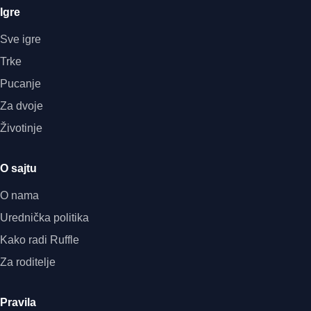
Igre
Sve igre
Trke
Pucanje
Za dvoje
Životinje
O sajtu
O nama
Urednička politika
Kako radi Ruffle
Za roditelje
Pravila