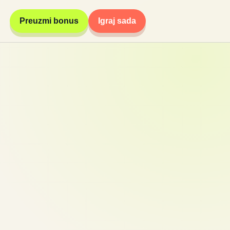
Preuzmi bonus
Igraj sada