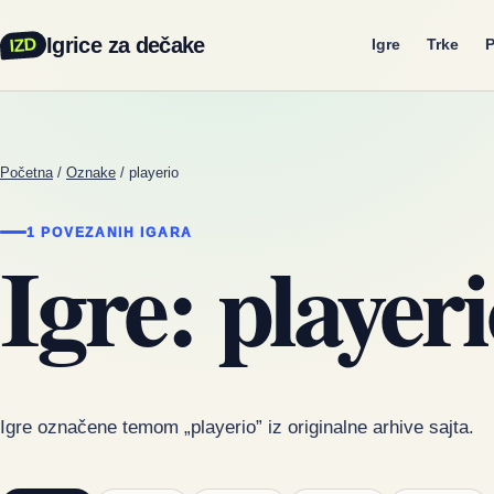
Igrice za dečake
IZD
Igre
Trke
P
Početna
/
Oznake
/
playerio
1 POVEZANIH IGARA
Igre: player
Igre označene temom „playerio” iz originalne arhive sajta.