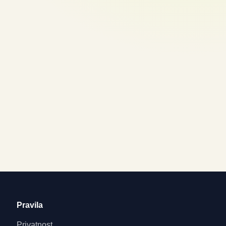
Pravila
Privatnost