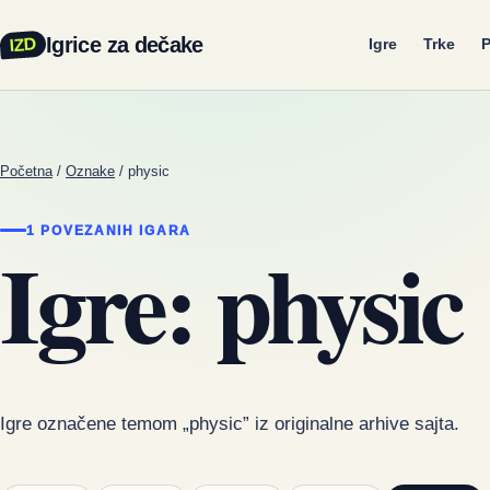
Igrice za dečake
IZD
Igre
Trke
P
Početna
/
Oznake
/
physic
1 POVEZANIH IGARA
Igre: physic
Igre označene temom „physic” iz originalne arhive sajta.