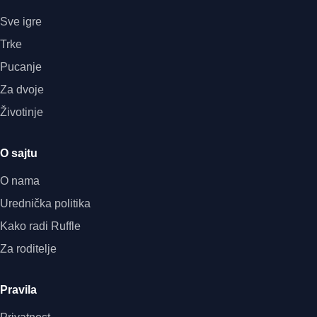
Sve igre
Trke
Pucanje
Za dvoje
Životinje
O sajtu
O nama
Urednička politika
Kako radi Ruffle
Za roditelje
Pravila