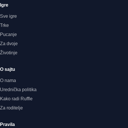
Igre
Sve igre
Trke
Pucanje
Za dvoje
Životinje
O sajtu
O nama
Urednička politika
Kako radi Ruffle
Za roditelje
Pravila