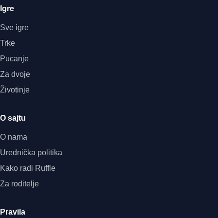
Igre
Sve igre
Trke
Pucanje
Za dvoje
Životinje
O sajtu
O nama
Urednička politika
Kako radi Ruffle
Za roditelje
Pravila