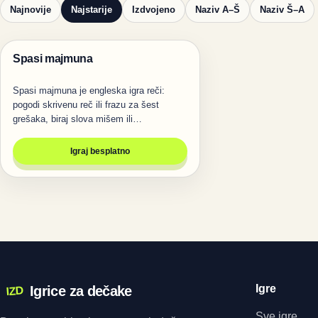
Najnovije
Najstarije
Izdvojeno
Naziv A–Š
Naziv Š–A
Spasi majmuna
Životinje
Spasi majmuna je engleska igra reči:
pogodi skrivenu reč ili frazu za šest
grešaka, biraj slova mišem ili
tastaturom…
Igraj besplatno
Igre
Igrice za dečake
IZD
Sve igre