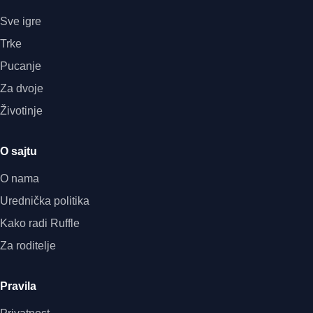
Sve igre
Trke
Pucanje
Za dvoje
Životinje
O sajtu
O nama
Urednička politika
Kako radi Ruffle
Za roditelje
Pravila