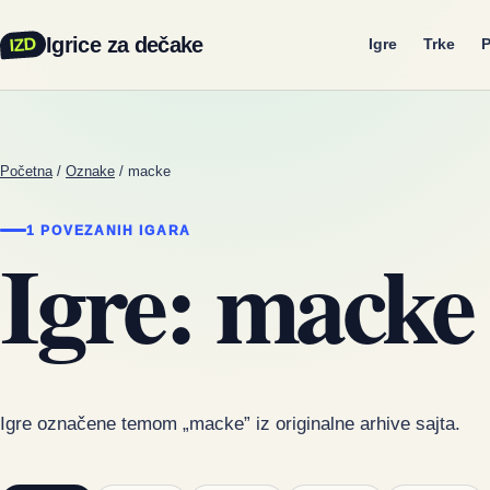
Igrice za dečake
IZD
Igre
Trke
P
Početna
/
Oznake
/
macke
1 POVEZANIH IGARA
Igre: macke
Igre označene temom „macke” iz originalne arhive sajta.