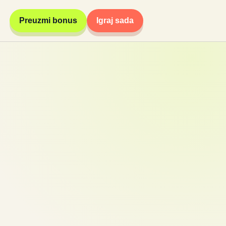
Preuzmi bonus
Igraj sada