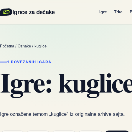
Igrice za dečake
IZD
Igre
Trke
P
Početna
/
Oznake
/
kuglice
1 POVEZANIH IGARA
Igre: kuglic
Igre označene temom „kuglice” iz originalne arhive sajta.