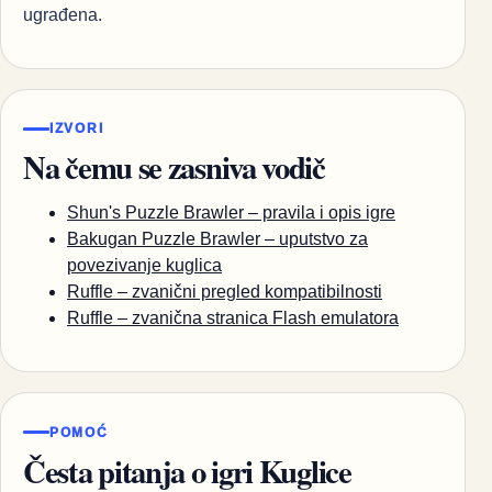
ugrađena.
IZVORI
Na čemu se zasniva vodič
Shun's Puzzle Brawler – pravila i opis igre
Bakugan Puzzle Brawler – uputstvo za
povezivanje kuglica
Ruffle – zvanični pregled kompatibilnosti
Ruffle – zvanična stranica Flash emulatora
POMOĆ
Česta pitanja o igri Kuglice