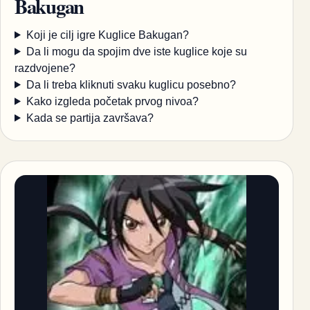
Bakugan
Koji je cilj igre Kuglice Bakugan?
Da li mogu da spojim dve iste kuglice koje su
razdvojene?
Da li treba kliknuti svaku kuglicu posebno?
Kako izgleda početak prvog nivoa?
Kada se partija završava?