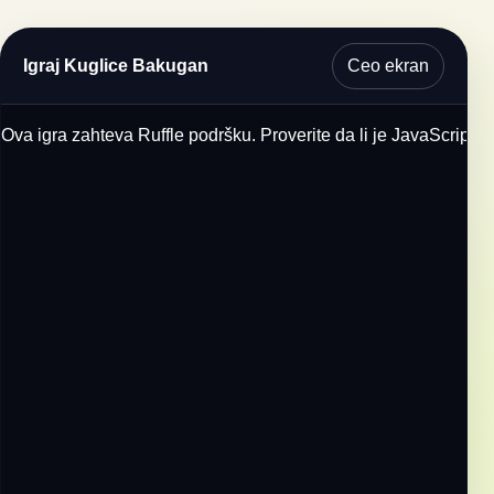
Ceo ekran
Igraj Kuglice Bakugan
Ova igra zahteva Ruffle podršku. Proverite da li je JavaScript u