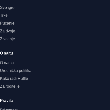
Sve igre
Trke
Pucanje
Za dvoje
Životinje
O sajtu
O nama
Urednička politika
Kako radi Ruffle
Za roditelje
Pravila