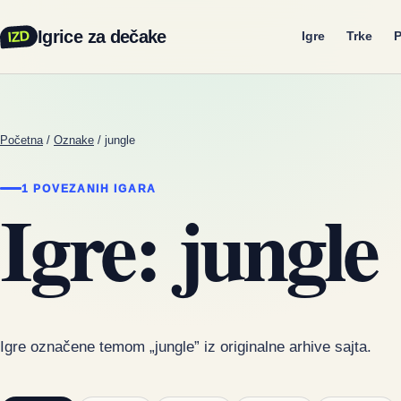
Igrice za dečake
IZD
Igre
Trke
P
Početna
/
Oznake
/
jungle
1 POVEZANIH IGARA
Igre: jungle
Igre označene temom „jungle” iz originalne arhive sajta.