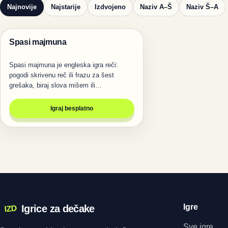
Najnovije
Najstarije
Izdvojeno
Naziv A–Š
Naziv Š–A
Spasi majmuna
Životinje
Spasi majmuna je engleska igra reči:
pogodi skrivenu reč ili frazu za šest
grešaka, biraj slova mišem ili
tastaturom…
Igraj besplatno
Igre
Igrice za dečake
IZD
Sve igre