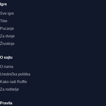
Igre
Sve igre
Trke
Pucanje
Za dvoje
Životinje
O sajtu
O nama
Urednička politika
Kako radi Ruffle
Za roditelje
Pravila