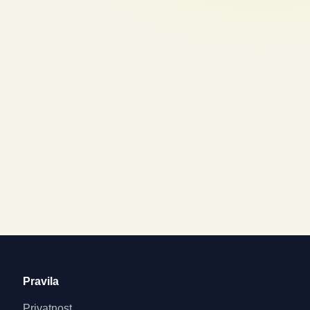
Pravila
Privatnost