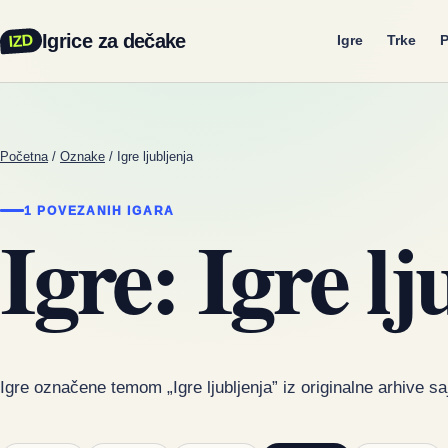
Igrice za dečake
IZD
Igre
Trke
P
Početna
/
Oznake
/
Igre ljubljenja
1 POVEZANIH IGARA
Igre: Igre lj
Igre označene temom „Igre ljubljenja” iz originalne arhive sa