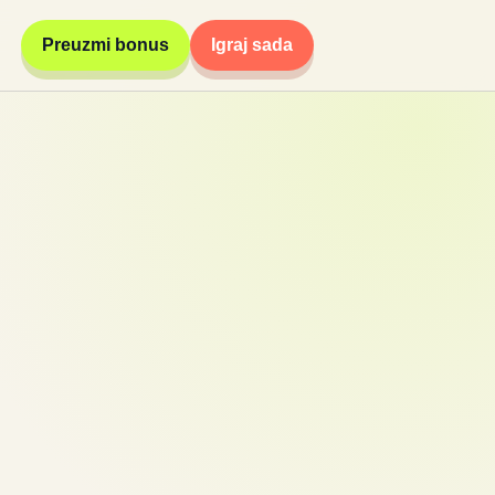
Preuzmi bonus
Igraj sada