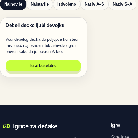
Najnovije
Najstarije
Izdvojeno
Naziv A–Š
Naziv Š–A
Debeli decko ljubi devojku
Igre
Vodi debelog dečka do poljupca koristeći
miš, upoznaj osnovni tok arhivske igre i
proveri kako da je pokreneš kroz…
Igraj besplatno
Igre
Igrice za dečake
IZD
Sve igre