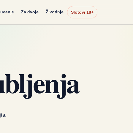
ucanje
Za dvoje
Životinje
Slotovi 18+
ubljenja
jta.